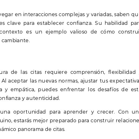
egar en interacciones complejas y variadas, saben q
s clave para establecer confianza. Su habilidad pa
contexto es un ejemplo valioso de cómo construi
o cambiante.
ra de las citas requiere comprensión, flexibilidad
 Al aceptar las nuevas normas, ajustar tus expectativ
a y empática, puedes enfrentar los desafíos de es
nfianza y autenticidad.
 una oportunidad para aprender y crecer. Con un
ino, estarás mejor preparado para construir relacion
dinámico panorama de citas.