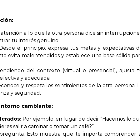
ción:
atención a lo que la otra persona dice sin interrupcione
trar tu interés genuino.
esde el principio, expresa tus metas y expectativas 
to evita malentendidos y establece una base sólida pa
ndiendo del contexto (virtual o presencial), ajusta 
efectiva y adecuada.
conoce y respeta los sentimientos de la otra persona. 
nza y seguridad.
entorno cambiante:
derados:
Por ejemplo, en lugar de decir “Hacemos lo q
eres salir a caminar o tomar un café?”
, pregunta. Esto muestra que te importa comprender 