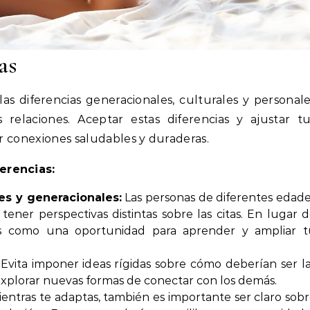
as
as diferencias generacionales, culturales y personal
relaciones. Aceptar estas diferencias y ajustar tu
ar conexiones saludables y duraderas.
erencias:
es y generacionales:
Las personas de diferentes edad
ner perspectivas distintas sobre las citas. En lugar 
salas como una oportunidad para aprender y ampliar 
Evita imponer ideas rígidas sobre cómo deberían ser l
a explorar nuevas formas de conectar con los demás.
entras te adaptas, también es importante ser claro sob