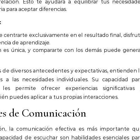
lación. Esto te ayudará a equilibrar tus necesidad
ia para aceptar diferencias.
:
 centrarte exclusivamente en el resultado final, disfru
ncia de aprendizaje.
n es única, y compararte con los demás puede gener
s de diversos antecedentes y expectativas, entienden 
s a las necesidades individuales. Su capacidad par
les permite ofrecer experiencias significativas 
n puedes aplicar a tus propias interacciones.
des de Comunicación
ón, la comunicación efectiva es más importante qu
capacidad de escuchar son habilidades esenciales pa