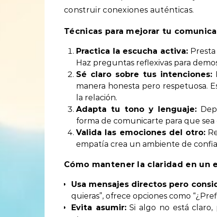
construir conexiones auténticas.
Técnicas para mejorar tu comunica
Practica la escucha activa:
Presta 
Haz preguntas reflexivas para demos
Sé claro sobre tus intenciones:
D
manera honesta pero respetuosa. Es
la relación.
Adapta tu tono y lenguaje:
Depe
forma de comunicarte para que sea 
Valida las emociones del otro:
Re
empatía crea un ambiente de confia
Cómo mantener la claridad en un 
Usa mensajes directos pero consi
quieras”, ofrece opciones como “¿Prefi
Evita asumir:
Si algo no está claro