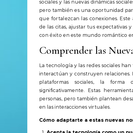
sociales y las nuevas dinámicas social
pero también es una oportunidad para
que fortalezcan las conexiones. Est
de las citas, ajustar tus expectativas
con éxito en este mundo romántico en
Comprender las Nueva
La tecnología y las redes sociales ha
interactúan y construyen relaciones. 
plataformas sociales, la forma 
significativamente. Estas herrami
personas, pero también plantean desaf
en las interacciones virtuales.
Cómo adaptarte a estas nuevas no
Acepta la tecnología como un pu