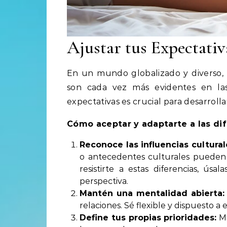
Ajustar tus Expectativ
En un mundo globalizado y diverso, l
son cada vez más evidentes en las 
expectativas es crucial para desarroll
Cómo aceptar y adaptarte a las dif
Reconoce las influencias cultural
o antecedentes culturales pueden te
resistirte a estas diferencias, ú
perspectiva.
Mantén una mentalidad abierta:
relaciones. Sé flexible y dispuesto 
Define tus propias prioridades:
Mi