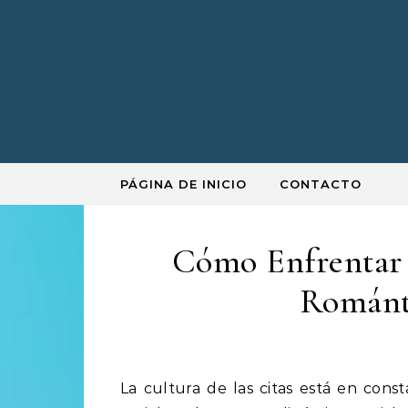
Skip to content
PÁGINA DE INICIO
CONTACTO
Cómo Enfrentar 
Románt
La cultura de las citas está en constante cambio, influenciada por la tecnología, las redes