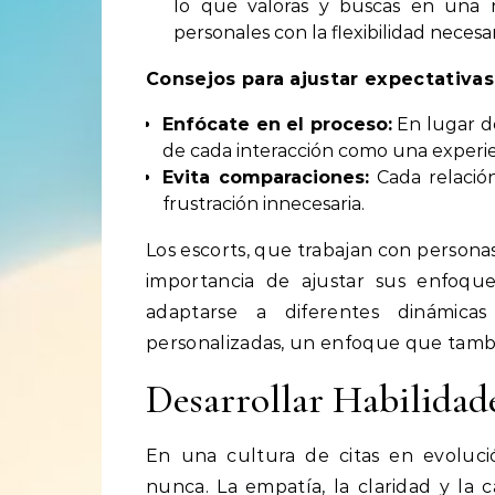
lo que valoras y buscas en una re
personales con la flexibilidad necesar
Consejos para ajustar expectativas
Enfócate en el proceso:
En lugar de
de cada interacción como una experie
Evita comparaciones:
Cada relació
frustración innecesaria.
Los escorts, que trabajan con persona
importancia de ajustar sus enfoque
adaptarse a diferentes dinámicas 
personalizadas, un enfoque que tambié
Desarrollar Habilida
En una cultura de citas en evoluci
nunca. La empatía, la claridad y la 